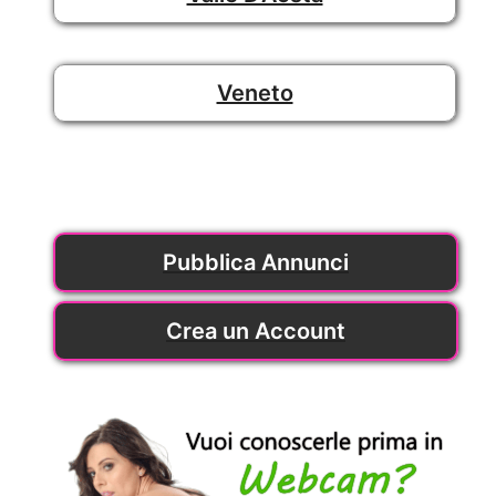
Veneto
Pubblica Annunci
Crea un Account