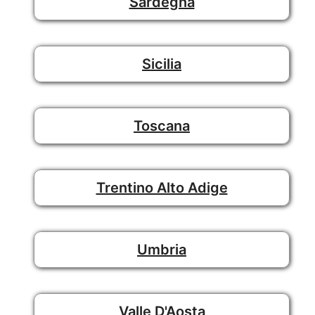
Sardegna
Sicilia
Toscana
Trentino Alto Adige
Umbria
Valle D'Aosta