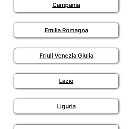
Campania
Emilia Romagna
Friuli Venezia Giulia
Lazio
Liguria