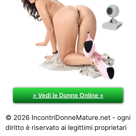
» Vedi le Donne Online «
© 2026 IncontriDonneMature.net - ogni
diritto è riservato ai legittimi proprietari