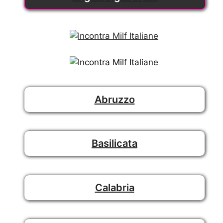
Abruzzo
Basilicata
Calabria